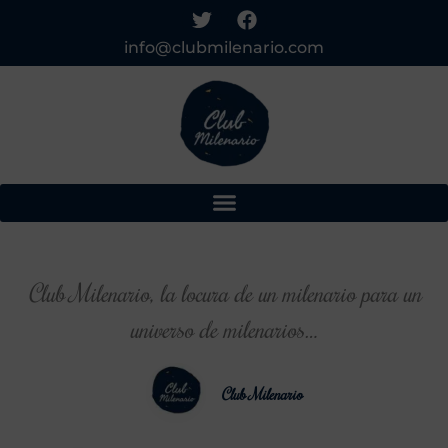
info@clubmilenario.com
Club Milenario, la locura de un milenario para un
universo de milenarios…
Club Milenario