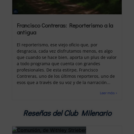
Francisco Contreras: Reporterismo a la
antigua
El reporterismo, ese viejo oficio que, por
desgracia, cada vez disfrutamos menos, es algo
que cuando se hace bien, aporta un plus de valor
a todo programa que cuenta con grandes
profesionales. De esta estirpe, Francisco
Contreras, uno de los últimos reporteros, uno de
esos que a través de su voz y de la narración...
Leer más >
Reseñas del Club Milenario