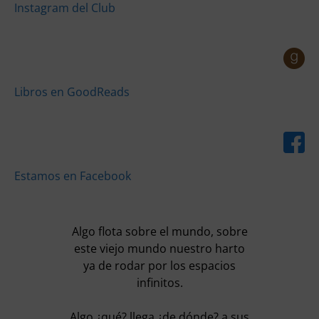
Instagram del Club
Libros en GoodReads
Estamos en Facebook
Algo flota sobre el mundo, sobre
este viejo mundo nuestro harto
ya de rodar por los espacios
infinitos.
Algo ¿qué? llega ¿de dónde? a sus