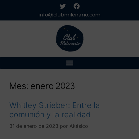
info@clubmilenario.com
Mes:
enero 2023
Whitley Strieber: Entre la
comunión y la realidad
31 de enero de 2023
por
Akásico