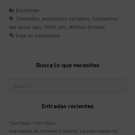
Escritores
Comunión
,
encuentros cercanos
,
Encuentros
del tercer tipo
,
OVNI
,
ufo
,
Whitley Strieber
Deja un comentario
Busca lo que necesites
Entradas recientes
Twin Peaks 1×01: Piloto
Una historia de crímenes y misterio: La casa maldita de