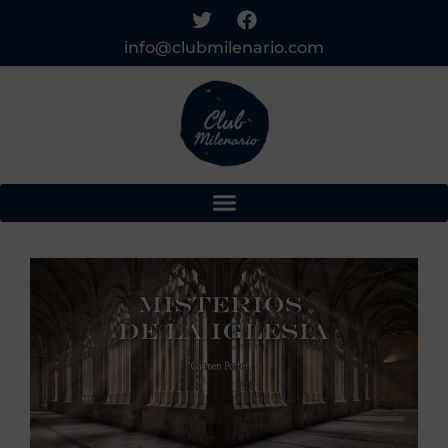
info@clubmilenario.com