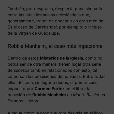
También, por desgracia, despierta poca simpatía
entre las altas instancias eclesiásticas que,
generalmente, tratan de opacarlo en gran medida.
Es el caso de
Garabandal
, por ejemplo, o incluso
de la Virgen de Guadalupe.
Robbie Manheim, el caso más impactante
Dentro de estos
Misterios de la Iglesia
, como no
podía ser de otra manera, tienen lugar otra serie
de sucesos también relacionados con esto, tal
como son las posesiones demoníacas. Entre todas
ellas destaca, sin lugar a dudas, el primer caso
expuesto por
Carmen Porter
en el libro: la
posesión de
Robbie Manheim
en
Monte Rainier
, en
Estados Unidos.
Aunque como la propia autora desvela en el libro