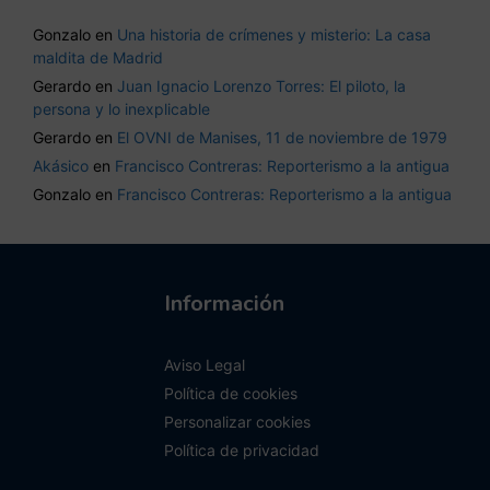
Gonzalo
en
Una historia de crímenes y misterio: La casa
maldita de Madrid
Gerardo
en
Juan Ignacio Lorenzo Torres: El piloto, la
persona y lo inexplicable
Gerardo
en
El OVNI de Manises, 11 de noviembre de 1979
Akásico
en
Francisco Contreras: Reporterismo a la antigua
Gonzalo
en
Francisco Contreras: Reporterismo a la antigua
Información
Aviso Legal
Política de cookies
Personalizar cookies
Política de privacidad