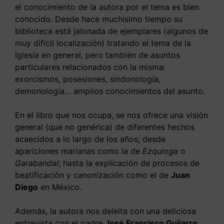
el conocimiento de la autora por el tema es bien
conocido. Desde hace muchísimo tiempo su
biblioteca está jalonada de ejemplares (algunos de
muy difícil localización) tratando el tema de la
Iglesia en general, pero también de asuntos
particulares relacionados con la misma:
exorcismos, posesiones, sindonología,
demonología… amplios conocimientos del asunto.
En el libro que nos ocupa, se nos ofrece una visión
general (que no genérica) de diferentes hechos
acaecidos a lo largo de los años; desde
apariciones marianas como la de
Ezquioga
o
Garabandal
; hasta la explicación de procesos de
beatificación y canonización como el de
Juan
Diego
en México.
Además, la autora nos deleita con una deliciosa
entrevista con el padre
José Francisco Guijarro
,