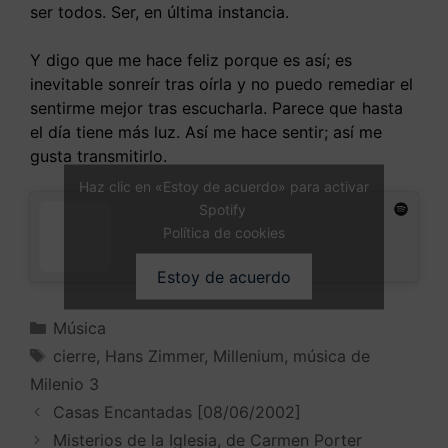
ser todos. Ser, en última instancia.
Y digo que me hace feliz porque es así; es
inevitable sonreír tras oírla y no puedo remediar el
sentirme mejor tras escucharla. Parece que hasta
el día tiene más luz. Así me hace sentir; así me
gusta transmitirlo.
Haz clic en «Estoy de acuerdo» para activar
Spotify
Política de cookies
Estoy de acuerdo
Música
cierre
,
Hans Zimmer
,
Millenium
,
música de
Milenio 3
Casas Encantadas [08/06/2002]
Misterios de la Iglesia, de Carmen Porter