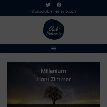
info@clubmilenario.com