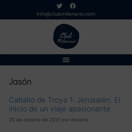
info@clubmilenario.com
Jasón
Caballo de Troya 1: Jerusalén. El
inicio de un viaje apasionante
20 de octubre de 2021
por
Akásico