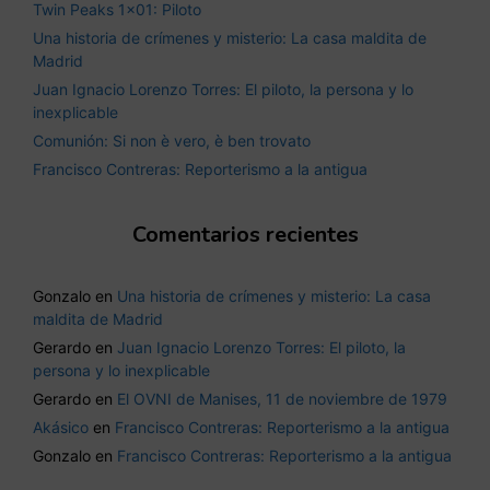
Twin Peaks 1×01: Piloto
Una historia de crímenes y misterio: La casa maldita de
Madrid
Juan Ignacio Lorenzo Torres: El piloto, la persona y lo
inexplicable
Comunión: Si non è vero, è ben trovato
Francisco Contreras: Reporterismo a la antigua
Comentarios recientes
Gonzalo
en
Una historia de crímenes y misterio: La casa
maldita de Madrid
Gerardo
en
Juan Ignacio Lorenzo Torres: El piloto, la
persona y lo inexplicable
Gerardo
en
El OVNI de Manises, 11 de noviembre de 1979
Akásico
en
Francisco Contreras: Reporterismo a la antigua
Gonzalo
en
Francisco Contreras: Reporterismo a la antigua