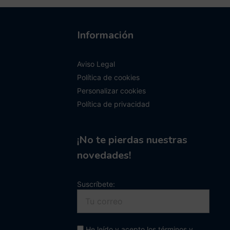
Información
Aviso Legal
Política de cookies
Personalizar cookies
Política de privacidad
¡No te pierdas nuestras
novedades!
Suscríbete:
He leído y acepto los términos y