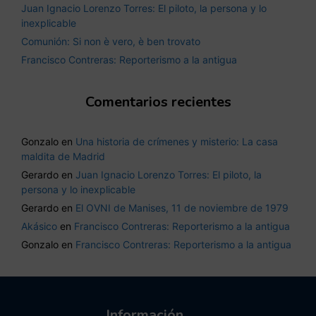
Juan Ignacio Lorenzo Torres: El piloto, la persona y lo
inexplicable
Comunión: Si non è vero, è ben trovato
Francisco Contreras: Reporterismo a la antigua
Comentarios recientes
Gonzalo
en
Una historia de crímenes y misterio: La casa
maldita de Madrid
Gerardo
en
Juan Ignacio Lorenzo Torres: El piloto, la
persona y lo inexplicable
Gerardo
en
El OVNI de Manises, 11 de noviembre de 1979
Akásico
en
Francisco Contreras: Reporterismo a la antigua
Gonzalo
en
Francisco Contreras: Reporterismo a la antigua
Información