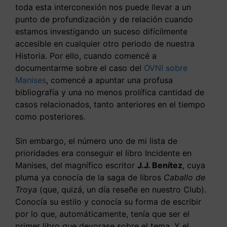
toda esta interconexión nos puede llevar a un
punto de profundización y de relación cuando
estamos investigando un suceso difícilmente
accesible en cualquier otro periodo de nuestra
Historia. Por ello, cuando comencé a
documentarme sobre el caso del
OVNI sobre
Manises
, comencé a apuntar una profusa
bibliografía y una no menos prolífica cantidad de
casos relacionados, tanto anteriores en el tiempo
como posteriores.
Sin embargo, el número uno de mi lista de
prioridades era conseguir el libro Incidente en
Manises, del magnífico escritor
J.J. Benítez
, cuya
pluma ya conocía de la saga de libros
Caballo de
Troya
(que, quizá, un día reseñe en nuestro Club).
Conocía su estilo y conocía su forma de escribir
por lo que, automáticamente, tenía que ser el
primer libro que devorase sobre el tema. Y el