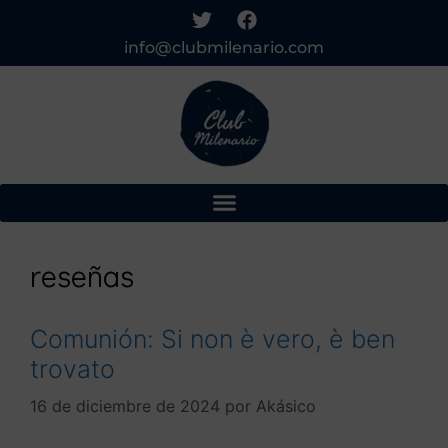
info@clubmilenario.com
reseñas
Comunión: Si non è vero, è ben
trovato
16 de diciembre de 2024
por
Akásico