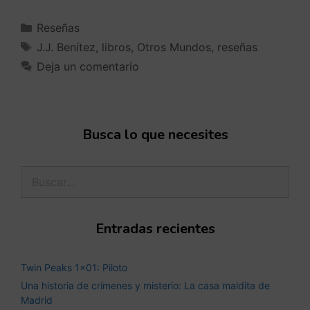
Reseñas
J.J. Benítez
,
libros
,
Otros Mundos
,
reseñas
Deja un comentario
Busca lo que necesites
Entradas recientes
Twin Peaks 1×01: Piloto
Una historia de crímenes y misterio: La casa maldita de
Madrid