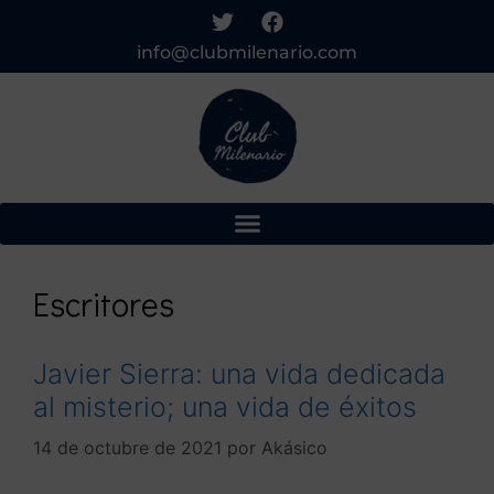
info@clubmilenario.com
Escritores
Javier Sierra: una vida dedicada
al misterio; una vida de éxitos
14 de octubre de 2021
por
Akásico