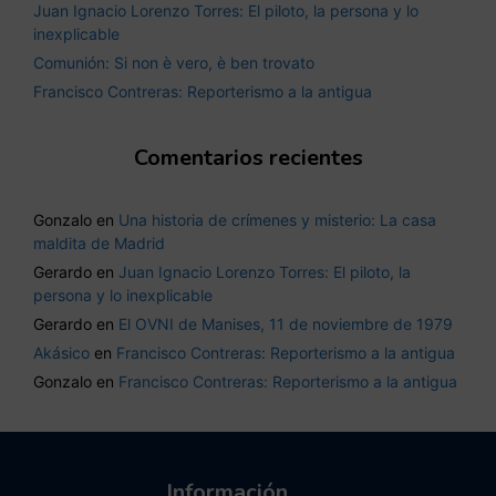
Juan Ignacio Lorenzo Torres: El piloto, la persona y lo
inexplicable
Comunión: Si non è vero, è ben trovato
Francisco Contreras: Reporterismo a la antigua
Comentarios recientes
Gonzalo
en
Una historia de crímenes y misterio: La casa
maldita de Madrid
Gerardo
en
Juan Ignacio Lorenzo Torres: El piloto, la
persona y lo inexplicable
Gerardo
en
El OVNI de Manises, 11 de noviembre de 1979
Akásico
en
Francisco Contreras: Reporterismo a la antigua
Gonzalo
en
Francisco Contreras: Reporterismo a la antigua
Información