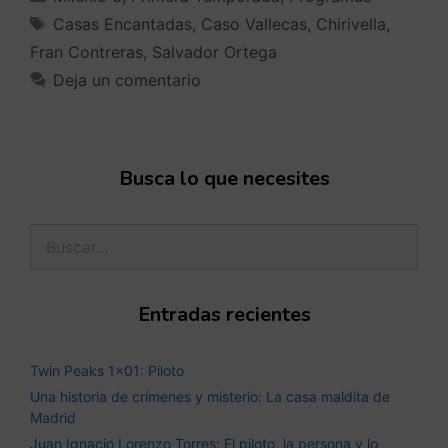
Casas Encantadas
,
Caso Vallecas
,
Chirivella
,
Fran Contreras
,
Salvador Ortega
Deja un comentario
Busca lo que necesites
Entradas recientes
Twin Peaks 1×01: Piloto
Una historia de crímenes y misterio: La casa maldita de
Madrid
Juan Ignacio Lorenzo Torres: El piloto, la persona y lo