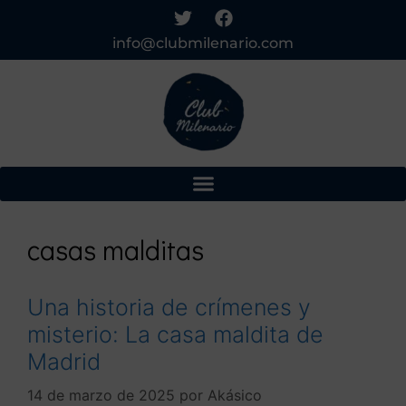
info@clubmilenario.com
casas malditas
Una historia de crímenes y
misterio: La casa maldita de
Madrid
14 de marzo de 2025
por
Akásico