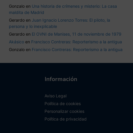
Gonzalo
en
Una historia de crímenes y misterio: La casa
maldita de Madrid
Gerardo
en
Juan Ignacio Lorenzo Torres: El piloto, la
persona y lo inexplicable
Gerardo
en
El OVNI de Manises, 11 de noviembre de 1979
Akásico
en
Francisco Contreras: Reporterismo a la antigua
Gonzalo
en
Francisco Contreras: Reporterismo a la antigua
Información
Aviso Legal
Política de cookies
Personalizar cookies
Política de privacidad