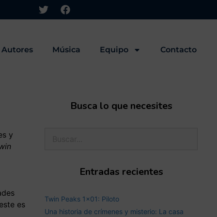
Autores
Música
Equipo
Contacto
Busca lo que necesites
es y
win
Entradas recientes
ades
Twin Peaks 1×01: Piloto
este es
Una historia de crímenes y misterio: La casa