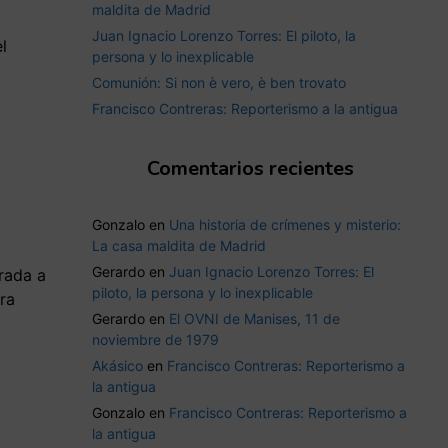
maldita de Madrid
Juan Ignacio Lorenzo Torres: El piloto, la
l
persona y lo inexplicable
Comunión: Si non è vero, è ben trovato
Francisco Contreras: Reporterismo a la antigua
Comentarios recientes
Gonzalo
en
Una historia de crímenes y misterio:
La casa maldita de Madrid
Gerardo
en
Juan Ignacio Lorenzo Torres: El
trada a
piloto, la persona y lo inexplicable
ra
Gerardo
en
El OVNI de Manises, 11 de
noviembre de 1979
Akásico
en
Francisco Contreras: Reporterismo a
la antigua
Gonzalo
en
Francisco Contreras: Reporterismo a
la antigua