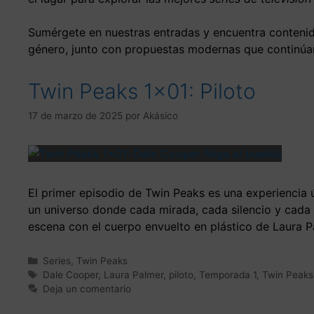
Sumérgete en nuestras entradas y encuentra contenido
género, junto con propuestas modernas que continúan
Twin Peaks 1×01: Piloto
17 de marzo de 2025
por
Akásico
El primer episodio de Twin Peaks es una experiencia ú
un universo donde cada mirada, cada silencio y cada 
escena con el cuerpo envuelto en plástico de Laura P
Series
,
Twin Peaks
Dale Cooper
,
Laura Palmer
,
piloto
,
Temporada 1
,
Twin Peaks
Deja un comentario