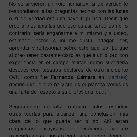
No sé si vieron un «ojo humano», si de verdad le
respondieron a las preguntas hechas con las luces
o si de verdad era una nave tripulada. Decir que
creo a pies juntillas que eso es así, tanto como lo
contrario, sería engañarme a mi mismo y a usted,
estimado lector. A mi me gusta indagar, leer,
aprender y reflexionar sobre esto que leo. Lo que
si creo tener bastante claro es que a un piloto con
experiencia en el campo militar (como sucedería
después con testigos oculares de otro incidente
OVNI como fue
Fernando Cámara
en
Manises
)
decirle que lo que ha visto es el planeta Venus es
una falta de respeto a su profesionalidad.
Seguramente me falta contexto; incluso estudiar
otras teorías para alcanzar una conclusión más
clara de lo que puede ser o no. Ahí están
magníficos ensayistas del fenómeno que iré
trayendo a esta, nuestra web, a su debido tiempo.