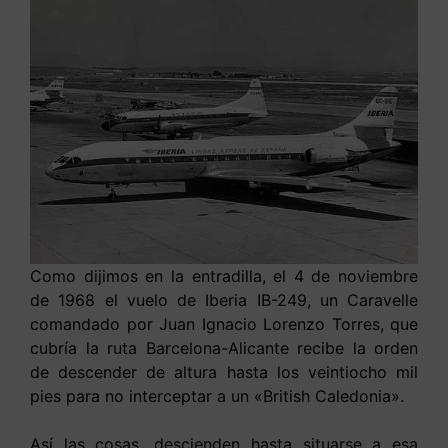
Como dijimos en la entradilla, el 4 de noviembre
de 1968 el vuelo de Iberia IB-249, un Caravelle
comandado por Juan Ignacio Lorenzo Torres, que
cubría la ruta Barcelona-Alicante recibe la orden
de descender de altura hasta los veintiocho mil
pies para no interceptar a un «British Caledonia».
Así las cosas, descienden hasta situarse a esa