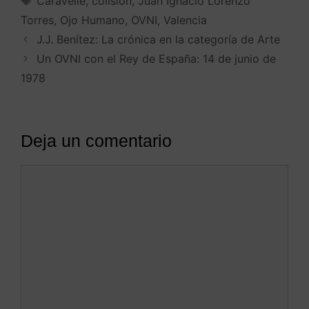
Caravelle
,
colision
,
Juan Ignacio Lorenzo
Torres
,
Ojo Humano
,
OVNI
,
Valencia
J.J. Benítez: La crónica en la categoría de Arte
Un OVNI con el Rey de España: 14 de junio de
1978
Deja un comentario