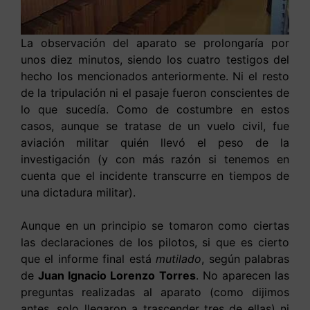
La observación del aparato se prolongaría por
unos diez minutos, siendo los cuatro testigos del
hecho los mencionados anteriormente. Ni el resto
de la tripulación ni el pasaje fueron conscientes de
lo que sucedía. Como de costumbre en estos
casos, aunque se tratase de un vuelo civil, fue
aviación militar quién llevó el peso de la
investigación (y con más razón si tenemos en
cuenta que el incidente transcurre en tiempos de
una dictadura militar).
Aunque en un principio se tomaron como ciertas
las declaraciones de los pilotos, si que es cierto
que el informe final está
mutilado
, según palabras
de
Juan Ignacio Lorenzo Torres
. No aparecen las
preguntas realizadas al aparato (como dijimos
antes, solo llegaron a trascender tres de ellas) ni