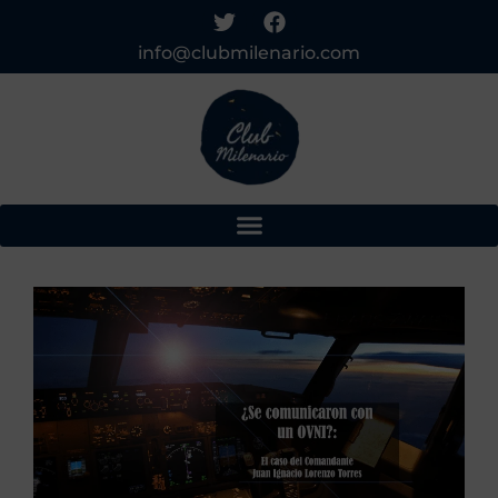
info@clubmilenario.com