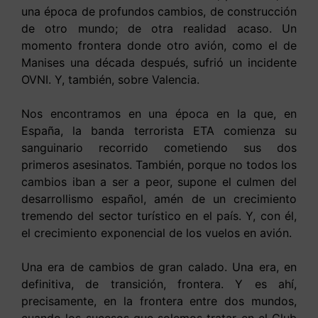
una época de profundos cambios, de construcción
de otro mundo; de otra realidad acaso. Un
momento frontera donde otro avión, como el de
Manises una década después, sufrió un incidente
OVNI. Y, también, sobre Valencia.
Nos encontramos en una época en la que, en
España, la banda terrorista ETA comienza su
sanguinario recorrido cometiendo sus dos
primeros asesinatos. También, porque no todos los
cambios iban a ser a peor, supone el culmen del
desarrollismo español, amén de un crecimiento
tremendo del sector turístico en el país. Y, con él,
el crecimiento exponencial de los vuelos en avión.
Una era de cambios de gran calado. Una era, en
definitiva, de transición, frontera. Y es ahí,
precisamente, en la frontera entre dos mundos,
cuando los sucesos que solemos tratar en el Club