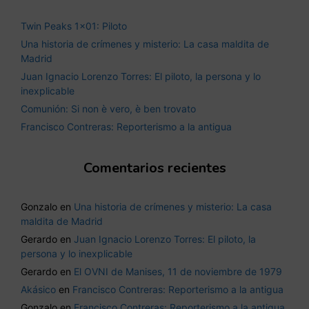
Twin Peaks 1×01: Piloto
Una historia de crímenes y misterio: La casa maldita de
Madrid
Juan Ignacio Lorenzo Torres: El piloto, la persona y lo
inexplicable
Comunión: Si non è vero, è ben trovato
Francisco Contreras: Reporterismo a la antigua
Comentarios recientes
Gonzalo
en
Una historia de crímenes y misterio: La casa
maldita de Madrid
Gerardo
en
Juan Ignacio Lorenzo Torres: El piloto, la
persona y lo inexplicable
Gerardo
en
El OVNI de Manises, 11 de noviembre de 1979
Akásico
en
Francisco Contreras: Reporterismo a la antigua
Gonzalo
en
Francisco Contreras: Reporterismo a la antigua