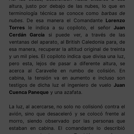
altura, justo por debajo de las nubes, lo que en
terminología técnica se conoce como
barbas de
nubes
. De esa manera el Comandante
Lorenzo
Torres
le indica a su copiloto, el señor
Juan
Cerdán García
si puede ver, a través de las
ventanas del aparato, al British Caledonia para, de
esa manera, recuperar la altitud original de treinta
y un mil pies. El copiloto indica que divisa una luz,
pero esta, lejos de pasar a diferente altura, se
acerca al Caravelle en rumbo de colisión. En
cabina, la tensión va en aumento e incluso son
testigos de dicha luz el ingeniero de vuelo
Juan
Cuenca Paneque
y una azafata.
La luz, al acercarse, no solo no colisionó contra el
avión, sino que desaceleró y se colocó frente al
morro, siendo observado por las personas que
estaban en cabina. El comandante lo describió