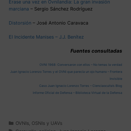
Érase una vez en Ovnilandia: La gran invasión
marciana
– Sergio Sánchez Rodríguez
Distorsión
– José Antonio Caravaca
El Incidente Manises – J.J. Benítez
Fuentes consultadas
OVNI 1968: Conversaron con ellos – No temas la verdad
Juan Ignacio Lorenzo Torres y el OVNI que parecía un ojo humano – Frontera
Invisible
Caso Juan Ignacio Lorenzo Torres – Cienciaoculta’s Blog
Informe Oficial de Defensa – Biblioteca Virtual de la Defensa
OVNIs, OSNIs y UAVs